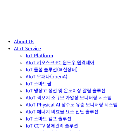
About Us
AIoT Service
IoT Platform
AIoT 키오스크·PC 윈도우 원격제어
IoT 돌봄 솔루션(혁신장터)
AIoT 오패나(openA)
IoT 스마트팜
IoT 냉장고 정전 및 온도이상 알림 솔루션
AIoT 격오지 소규모 가압장 모니터링 시스템
AIoT Physical AI 상수도 유충 모니터링 시스템
AIoT 에너지 비효율 요소 진단 솔루션
IoT 스마트 캠프 솔루션
IoT CCTV 장애관리 솔루션