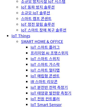
소규모 방지시설 IoT 시스템
IoT 동파 방지 솔루션
소규모 IoT 솔루션
스마트 캠프 콘센트
IoT 정전 알림 솔루션
IoT 스마트 장애 복구 솔루션
IoT Things
SMART HOME & OFFICE
IoT 스마트 플러그
프리미엄 AI 조명스위치
IoT 스마트 스위치
IoT 스마트 가스락
IoT 스마트 멀티탭
IoT 매립형 콘센트
IR 스마트 리모콘
IoT 분전반 전력 측정기
IoT 태양광 발전량 측정기
IoT 전원 컨트롤러
IoT Smart Sensor