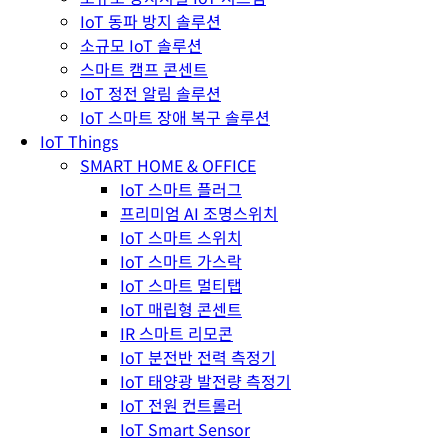
IoT 동파 방지 솔루션
소규모 IoT 솔루션
스마트 캠프 콘센트
IoT 정전 알림 솔루션
IoT 스마트 장애 복구 솔루션
IoT Things
SMART HOME & OFFICE
IoT 스마트 플러그
프리미엄 AI 조명스위치
IoT 스마트 스위치
IoT 스마트 가스락
IoT 스마트 멀티탭
IoT 매립형 콘센트
IR 스마트 리모콘
IoT 분전반 전력 측정기
IoT 태양광 발전량 측정기
IoT 전원 컨트롤러
IoT Smart Sensor