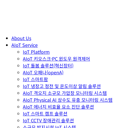
About Us
AIoT Service
IoT Platform
AIoT 키오스크·PC 윈도우 원격제어
IoT 돌봄 솔루션(혁신장터)
AIoT 오패나(openA)
IoT 스마트팜
IoT 냉장고 정전 및 온도이상 알림 솔루션
AIoT 격오지 소규모 가압장 모니터링 시스템
AIoT Physical AI 상수도 유충 모니터링 시스템
AIoT 에너지 비효율 요소 진단 솔루션
IoT 스마트 캠프 솔루션
IoT CCTV 장애관리 솔루션
소규모 방지시설 IoT 시스템