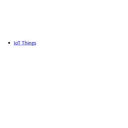
IoT Things