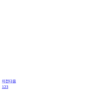
이전
다음
1
2
3