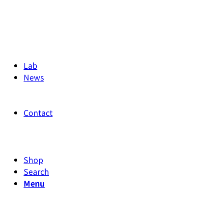
Lab
News
Contact
Shop
Search
Menu