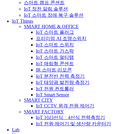
소규모 방지시설 IoT 시스템
IoT 동파 방지 솔루션
소규모 IoT 솔루션
스마트 캠프 콘센트
IoT 정전 알림 솔루션
IoT 스마트 장애 복구 솔루션
IoT Things
SMART HOME & OFFICE
IoT 스마트 플러그
프리미엄 AI 조명스위치
IoT 스마트 스위치
IoT 스마트 가스락
IoT 스마트 멀티탭
IoT 매립형 콘센트
IR 스마트 리모콘
IoT 분전반 전력 측정기
IoT 태양광 발전량 측정기
IoT 전원 컨트롤러