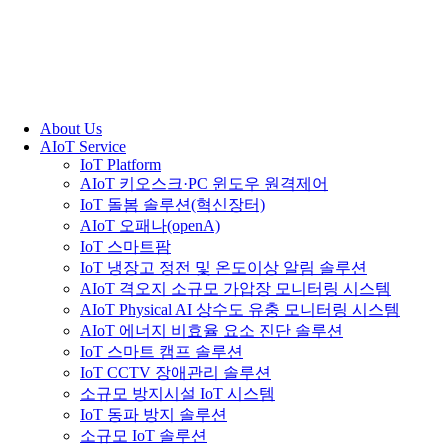
About Us
AIoT Service
IoT Platform
AIoT 키오스크·PC 윈도우 원격제어
IoT 돌봄 솔루션(혁신장터)
AIoT 오패나(openA)
IoT 스마트팜
IoT 냉장고 정전 및 온도이상 알림 솔루션
AIoT 격오지 소규모 가압장 모니터링 시스템
AIoT Physical AI 상수도 유충 모니터링 시스템
AIoT 에너지 비효율 요소 진단 솔루션
IoT 스마트 캠프 솔루션
IoT CCTV 장애관리 솔루션