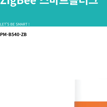
LET’S BE SMART !
PM-B540-ZB