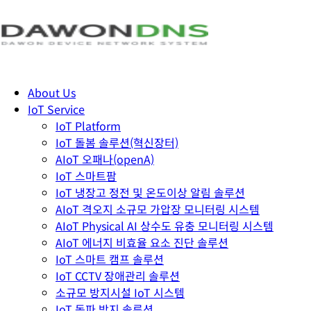
About Us
IoT Service
IoT Platform
IoT 돌봄 솔루션(혁신장터)
AIoT 오패나(openA)
IoT 스마트팜
IoT 냉장고 정전 및 온도이상 알림 솔루션
AIoT 격오지 소규모 가압장 모니터링 시스템
AIoT Physical AI 상수도 유충 모니터링 시스템
AIoT 에너지 비효율 요소 진단 솔루션
IoT 스마트 캠프 솔루션
IoT CCTV 장애관리 솔루션
소규모 방지시설 IoT 시스템
IoT 동파 방지 솔루션