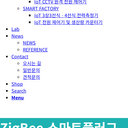
IoT CCTV 원격 전원 제어기
SMART FACTORY
IoT 3상3선식ㆍ4선식 전력측정기
IoT 전원 제어기 및 생산량 카운터기
Lab
News
NEWS
REFERENCE
Contact
오시는 길
일반문의
견적문의
Shop
Search
Menu
ZigBee 스마트플러그