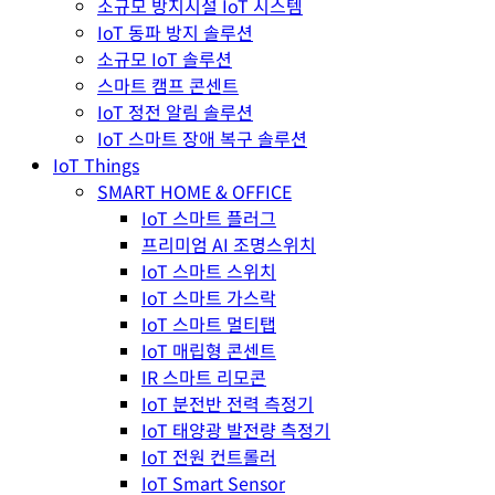
소규모 방지시설 IoT 시스템
IoT 동파 방지 솔루션
소규모 IoT 솔루션
스마트 캠프 콘센트
IoT 정전 알림 솔루션
IoT 스마트 장애 복구 솔루션
IoT Things
SMART HOME & OFFICE
IoT 스마트 플러그
프리미엄 AI 조명스위치
IoT 스마트 스위치
IoT 스마트 가스락
IoT 스마트 멀티탭
IoT 매립형 콘센트
IR 스마트 리모콘
IoT 분전반 전력 측정기
IoT 태양광 발전량 측정기
IoT 전원 컨트롤러
IoT Smart Sensor