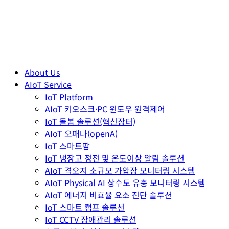
About Us
AIoT Service
IoT Platform
AIoT 키오스크·PC 윈도우 원격제어
IoT 돌봄 솔루션(혁신장터)
AIoT 오패나(openA)
IoT 스마트팜
IoT 냉장고 정전 및 온도이상 알림 솔루션
AIoT 격오지 소규모 가압장 모니터링 시스템
AIoT Physical AI 상수도 유충 모니터링 시스템
AIoT 에너지 비효율 요소 진단 솔루션
IoT 스마트 캠프 솔루션
IoT CCTV 장애관리 솔루션