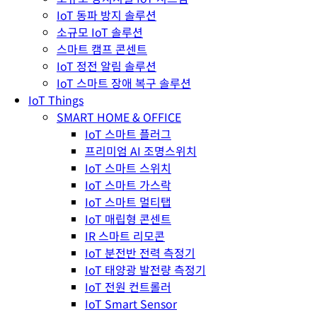
IoT 동파 방지 솔루션
소규모 IoT 솔루션
스마트 캠프 콘센트
IoT 정전 알림 솔루션
IoT 스마트 장애 복구 솔루션
IoT Things
SMART HOME & OFFICE
IoT 스마트 플러그
프리미엄 AI 조명스위치
IoT 스마트 스위치
IoT 스마트 가스락
IoT 스마트 멀티탭
IoT 매립형 콘센트
IR 스마트 리모콘
IoT 분전반 전력 측정기
IoT 태양광 발전량 측정기
IoT 전원 컨트롤러
IoT Smart Sensor