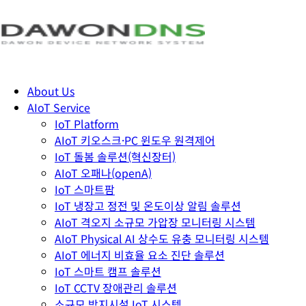
About Us
AIoT Service
IoT Platform
AIoT 키오스크·PC 윈도우 원격제어
IoT 돌봄 솔루션(혁신장터)
AIoT 오패나(openA)
IoT 스마트팜
IoT 냉장고 정전 및 온도이상 알림 솔루션
AIoT 격오지 소규모 가압장 모니터링 시스템
AIoT Physical AI 상수도 유충 모니터링 시스템
AIoT 에너지 비효율 요소 진단 솔루션
IoT 스마트 캠프 솔루션
IoT CCTV 장애관리 솔루션
소규모 방지시설 IoT 시스템