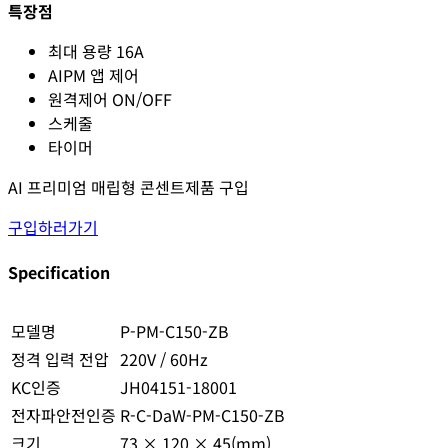
특장점
최대 용량 16A
AIPM 앱 제어
원격제어 ON/OFF
스케줄
타이머
AI 프리미엄 매립형 콘센트제품 구입
구입하러가기
Specification
모델명
P-PM-C150-ZB
정격 입력 전압
220V / 60Hz
KC인증
JH04151-18001
전자파안전인증
R-C-DaW-PM-C150-ZB
크기
73 × 120 × 45(mm)