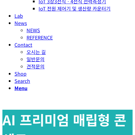
IoT 3상3선식ㆍ4선식 전력측정기
IoT 전원 제어기 및 생산량 카운터기
Lab
News
NEWS
REFERENCE
Contact
오시는 길
일반문의
견적문의
Shop
Search
Menu
AI 프리미엄 매립형 콘