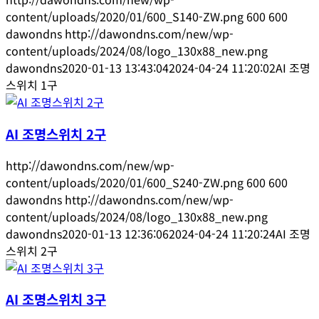
content/uploads/2020/01/600_S140-ZW.png
600
600
dawondns
http://dawondns.com/new/wp-
content/uploads/2024/08/logo_130x88_new.png
dawondns
2020-01-13 13:43:04
2024-04-24 11:20:02
AI 조명
스위치 1구
AI 조명스위치 2구
http://dawondns.com/new/wp-
content/uploads/2020/01/600_S240-ZW.png
600
600
dawondns
http://dawondns.com/new/wp-
content/uploads/2024/08/logo_130x88_new.png
dawondns
2020-01-13 12:36:06
2024-04-24 11:20:24
AI 조명
스위치 2구
AI 조명스위치 3구