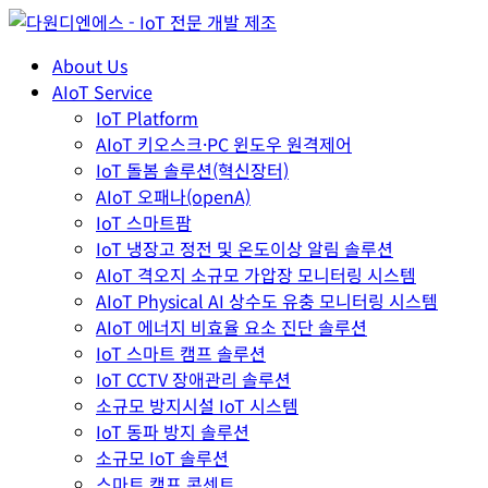
About Us
AIoT Service
IoT Platform
AIoT 키오스크·PC 윈도우 원격제어
IoT 돌봄 솔루션(혁신장터)
AIoT 오패나(openA)
IoT 스마트팜
IoT 냉장고 정전 및 온도이상 알림 솔루션
AIoT 격오지 소규모 가압장 모니터링 시스템
AIoT Physical AI 상수도 유충 모니터링 시스템
AIoT 에너지 비효율 요소 진단 솔루션
IoT 스마트 캠프 솔루션
IoT CCTV 장애관리 솔루션
소규모 방지시설 IoT 시스템
IoT 동파 방지 솔루션
소규모 IoT 솔루션
스마트 캠프 콘센트