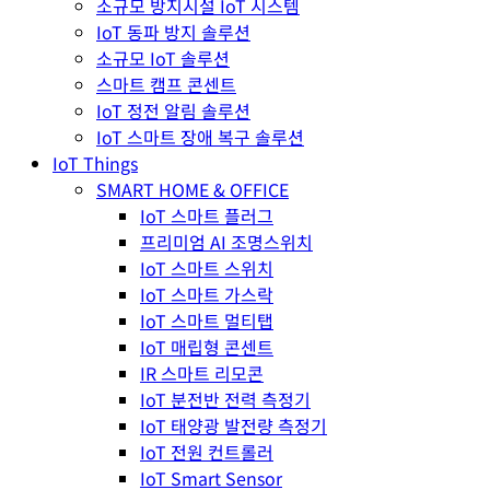
소규모 방지시설 IoT 시스템
IoT 동파 방지 솔루션
소규모 IoT 솔루션
스마트 캠프 콘센트
IoT 정전 알림 솔루션
IoT 스마트 장애 복구 솔루션
IoT Things
SMART HOME & OFFICE
IoT 스마트 플러그
프리미엄 AI 조명스위치
IoT 스마트 스위치
IoT 스마트 가스락
IoT 스마트 멀티탭
IoT 매립형 콘센트
IR 스마트 리모콘
IoT 분전반 전력 측정기
IoT 태양광 발전량 측정기
IoT 전원 컨트롤러
IoT Smart Sensor