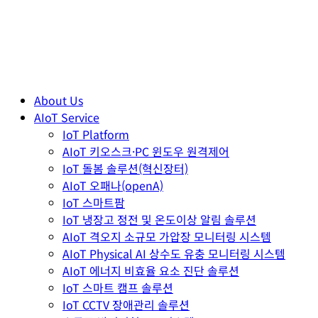
About Us
AIoT Service
IoT Platform
AIoT 키오스크·PC 윈도우 원격제어
IoT 돌봄 솔루션(혁신장터)
AIoT 오패나(openA)
IoT 스마트팜
IoT 냉장고 정전 및 온도이상 알림 솔루션
AIoT 격오지 소규모 가압장 모니터링 시스템
AIoT Physical AI 상수도 유충 모니터링 시스템
AIoT 에너지 비효율 요소 진단 솔루션
IoT 스마트 캠프 솔루션
IoT CCTV 장애관리 솔루션